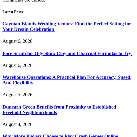
Latest Posts
Cayman Islands Wedding Venues: Find the Perfect Setting for
Your Dream Celebration
August 6, 2026
Face Scrub for Oily Skin: Clay and Charcoal Formulas to Try
August 6, 2026
Warehouse Operations: A Practical Plan For Accuracy, Speed,
And Flexibility
August 5, 2026
Dunearn Green Benefits from Proximity to Established
Freehold Neighbourhoods
August 4, 2026
Why More Players Choose to Play Crash Games Online