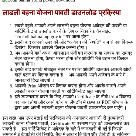
लाडली बहना योजना पावती डाउनलोड प्रक्रिया
सबसे पहले आपको अपने लाडली बहना योजना आवेदन की पावती या
सर्टिफिकेट डाउनलोड करने के लिए आधिकारिक वेबसाइट
“cmladlibahna.mp.gov.in” पर जाना होगा ।
इसके बाद आपको उपर की ओर “आवेदन की स्थिति” नाम से एक विकल्प
दिखेगा, जिसपर आपको क्लिक करना होगा।
अब आपको यहाँ अपना ऑनलाइन पंजीयन क्रमांक या सदस्य का समग्र
नंबर डालना होगा, कैप्चा भरना होगा और ओटीपी भेजे बटन पर क्लिक
करना होगा।
इसके बाद आपके मोबाइल नंबर पर प्राप्त ओटीपी डालकर आपको खोजे
वाले बटन पर क्लिक करना है । अब आपको अपने आवेदन के बारे में
जानकारी दिख जाएगी ।
आपको Print ऑप्शन पर क्लिक करना होगा और आपके सामने अपने
लाडली बहना योजना पावती या सर्टिफिकेट खुल जाएगा।
इसे डाउनलोड करने के लिए आपको Certificate के नीचे Print विकल्प
पर जाना होगा और अपने फोन या लैपटॉप में save as PDF ऑप्शन के
द्वारा आप अपनी लाडली बहना योजना पावती डाउनलोड कर पाएंगे ।
इस तरह आप उपर बताई गई प्रक्रिया को अपनाकर आसानी से मुख्यमंत्री
लाडली बहना योजना पावती, Certificate या प्रमाण पत्र को डाऊनलोड कर
सकते है । इस सर्टिफिकेट में आवेदक के बारे में जानकारी दी गई हैं जिसमे
समग्र में ई केवाईसी की स्थिति, बैंक में आधार लिकिंग और डीबीटी के सक्रिय