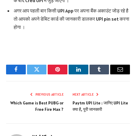
के बाद Cred UPI में जुड़ जाएगा ।
अगर आप पहली बार किसी UPI App पर अपना बैंक अकाउंट जोड़ रहे है
तो आपको अपने डेबिट कार्ड की जानकारी डालकर UPI pin set करना
होगा ।
Facebook
Twitter
Pinterest
LinkedIn
Tumblr
Email
PREVIOUS ARTICLE
NEXT ARTICLE
Which Game is Best PUBG or
Paytm UPI Lite : जानिए UPI Lite
Free Fire Max ?
क्या है, पूरी जानकारी