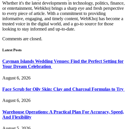
Whether it's the latest developments in technology, politics, finance,
or entertainment, Webkhoj brings a sharp eye and fresh perspective
to every piece of article. With a commitment to providing
informative, engaging, and timely content, WebKhoj has become a
trusted voice in the digital world, and a go-to source for those
looking to stay informed and up-to-date.
Comments are closed.
Latest Posts
Cayman Islands Wedding Venues: Find the Perfect Setting for
Your Dream Celebration
August 6, 2026
Face Scrub for Oily Skin: Clay and Charcoal Formulas to Try
August 6, 2026
Warehouse Operations: A Practical Plan For Accuracy, Speed,
And Flexibility
August 5, 2026