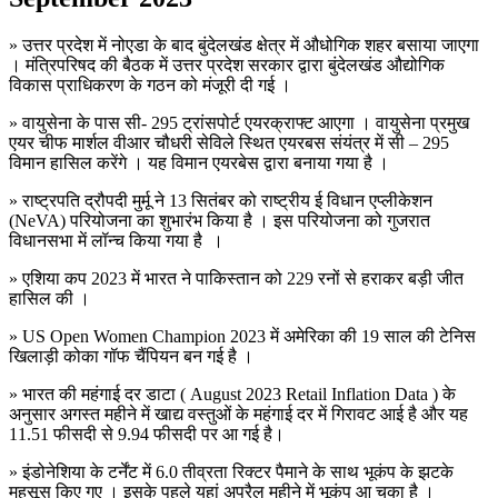
» उत्तर प्रदेश में नोएडा के बाद बुंदेलखंड क्षेत्र में औधोगिक शहर बसाया जाएगा
। मंत्रिपरिषद की बैठक में उत्तर प्रदेश सरकार द्वारा बुंदेलखंड औद्योगिक
विकास प्राधिकरण के गठन को मंजूरी दी गई ।
» वायुसेना के पास सी- 295 ट्रांसपोर्ट एयरक्राफ्ट आएगा । वायुसेना प्रमुख
एयर चीफ मार्शल वीआर चौधरी सेविले स्थित एयरबस संयंत्र में सी – 295
विमान हासिल करेंगे । यह विमान एयरबेस द्वारा बनाया गया है ।
» राष्ट्रपति द्रौपदी मुर्मू ने 13 सितंबर को राष्ट्रीय ई विधान एप्लीकेशन
(NeVA) परियोजना का शुभारंभ किया है । इस परियोजना को गुजरात
विधानसभा में लॉन्च किया गया है ।
» एशिया कप 2023 में भारत ने पाकिस्तान को 229 रनों से हराकर बड़ी जीत
हासिल की ।
» US Open Women Champion 2023 में अमेरिका की 19 साल की टेनिस
खिलाड़ी कोका गॉफ चैंपियन बन गई है ।
» भारत की महंगाई दर डाटा ( August 2023 Retail Inflation Data ) के
अनुसार अगस्त महीने में खाद्य वस्तुओं के महंगाई दर में गिरावट आई है और यह
11.51 फीसदी से 9.94 फीसदी पर आ गई है।
» इंडोनेशिया के टर्नेंट में 6.0 तीव्रता रिक्टर पैमाने के साथ भूकंप के झटके
महसूस किए गए । इसके पहले यहां अप्रैल महीने में भूकंप आ चुका है ।