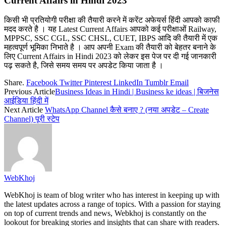
Current Affairs in Hindi 2023
किसी भी प्रतियोगी परीक्षा की तैयारी करने में करेंट अफेयर्स हिंदी आपको काफी
मदद करते है । यह Latest Current Affairs आपको कई परीक्षाओं Railway,
MPPSC, SSC CGL, SSC CHSL, CUET, IBPS आदि की तैयारी में एक
महत्वपूर्ण भूमिका निभाते है । आप अपनी Exam की तैयारी को बेहतर बनाने के
लिए Current Affairs in Hindi 2023 को लेकर इस पेज पर दी गई जानकारी
पढ़ सकते है, जिसे समय समय पर अपडेट किया जाता है ।
Share.
Facebook
Twitter
Pinterest
LinkedIn
Tumblr
Email
Previous Article
Business Ideas in Hindi | Business ke ideas | बिजनेस
आईडिया हिंदी में
Next Article
WhatsApp Channel कैसे बनाए ? (नया अपडेट – Create
Channel) पूरी स्टेप
WebKhoj
WebKhoj is team of blog writer who has interest in keeping up with
the latest updates across a range of topics. With a passion for staying
on top of current trends and news, Webkhoj is constantly on the
lookout for breaking stories and insights that can share with readers.