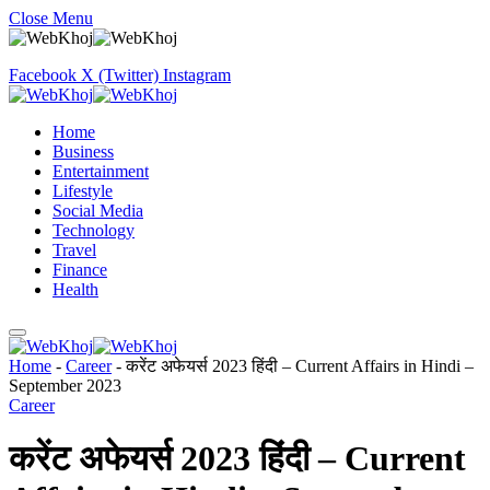
Close Menu
Facebook
X (Twitter)
Instagram
Home
Business
Entertainment
Lifestyle
Social Media
Technology
Travel
Finance
Health
Home
-
Career
-
करेंट अफेयर्स 2023 हिंदी – Current Affairs in Hindi –
September 2023
Career
करेंट अफेयर्स 2023 हिंदी – Current