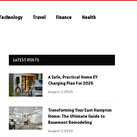
Technology
Travel
Finance
Health
LATEST POSTS
A Safe, Practical Home EV
Charging Plan For 2026
August 7, 2026
Transforming Your East Hampton
Home: The Ultimate Guide to
Basement Remodeling
August 7, 2026