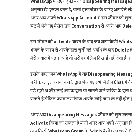
WhatsApp में दिए गए फीचर ” Disappearing Messages” का
अनुसार ही इसका काम है, यानी इस फीचर के जरिए आप ऐसे संद
अगर आप अपने WhatsApp Account में इस फीचर को शुरू कर
चैट में भेजे गए मैसेज उस Conversation से अपने आप Delet
इस फीचर को Activate करने के बाद जब आप किसी WhatsAp
भेजने के समय से आपके द्वारा चुनी गई अवधि के बाद Delete ह
मैसेज बाद में पढ़ना चाहे तो उसे वह मैसेज दिखाई नही देता है ।
इसके पहले जब WhatsApp में यह Disappearing Messages
नही करता, तब तक उसके द्वारा भेजे गए सभी मैसेज Chat में वैस
पड़े रहते थे और उन्हें आपके द्वारा या सामने वाले व्यक्ति के 
सकते है लेकिन ज्यादातर मैसेज आपके कोई काम के नही होते ह
अगर आप Disappearing Messages फीचर को शुरू करना चा
Activate किया जा सकता है यानी अगर आप अपने अनुसार क
आप किसी WhatsApp Group के Admin है तो आप अपने Group म