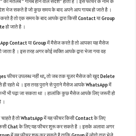
 मतलब ” गायब होने वाले संदेश” होता है । इस फीचर के नाम के
ेश भेज सकते है जो कुछ समय के बाद अपने आप गायब हो जाते है ।
ते है तो एक समय के बाद आपके द्वारा किसी Contact या Group
e हो जाते है ।
p Contact या Group में मैसेज करते है तो आपका यह मैसेज
ो जाता है । इस तरह अगर कोई व्यक्ति आपके द्वारा भेजा गया वह
 फीचर उपलब्ध नहीं था, तो जब तक यूजर मैसेज को खुद Delete
े ही रहते थे । इस तरह पुराने से पुराने मैसेज आपके WhatsApp में
द्वारा कभी भी पढ़ा जा सकता था । हालांकि कुछ मैसेज आपके लिए जरूरी हो
ै ।
हते है तो WhatsApp में यह फीचर किसी Contact के लिए
िसी Chat के लिए यह फीचर शुरू कर सकते है । इसके अलावा अगर
ें यह फीचर शुरू कर सकते है ताकि Group में लोगो द्वारा भेजे