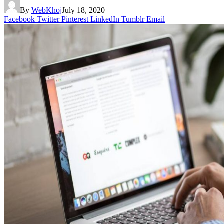
By
WebKhoj
July 18, 2020
Facebook
Twitter
Pinterest
LinkedIn
Tumblr
Email