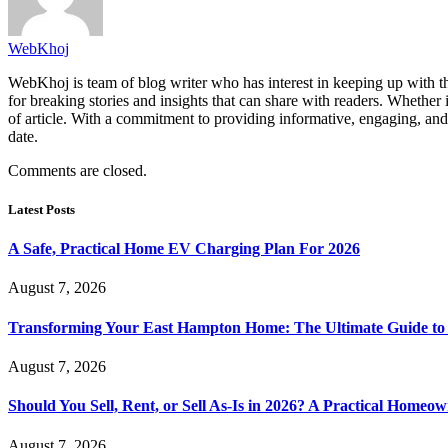
WebKhoj
WebKhoj is team of blog writer who has interest in keeping up with the
for breaking stories and insights that can share with readers. Whether 
of article. With a commitment to providing informative, engaging, and
date.
Comments are closed.
Latest Posts
A Safe, Practical Home EV Charging Plan For 2026
August 7, 2026
Transforming Your East Hampton Home: The Ultimate Guide t
August 7, 2026
Should You Sell, Rent, or Sell As-Is in 2026? A Practical Homeo
August 7, 2026