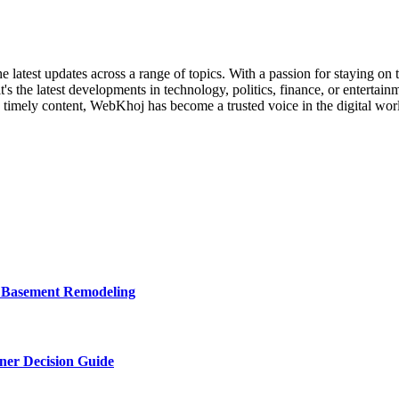
 latest updates across a range of topics. With a passion for staying on
it's the latest developments in technology, politics, finance, or enterta
 timely content, WebKhoj has become a trusted voice in the digital worl
o Basement Remodeling
wner Decision Guide