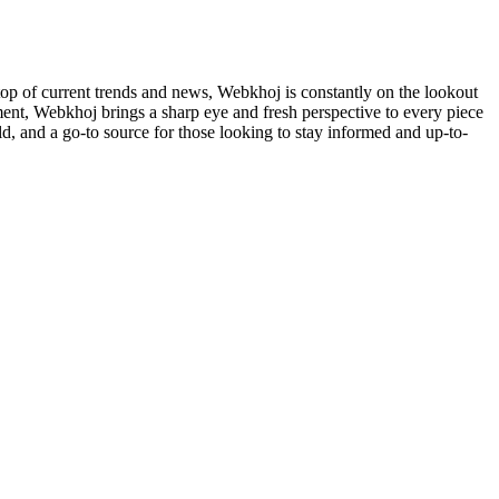
 top of current trends and news, Webkhoj is constantly on the lookout
inment, Webkhoj brings a sharp eye and fresh perspective to every piece
d, and a go-to source for those looking to stay informed and up-to-