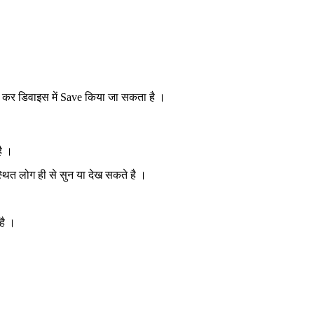
्ड कर डिवाइस में Save किया जा सकता है ।
ै ।
थित लोग ही से सुन या देख सकते है ।
है ।