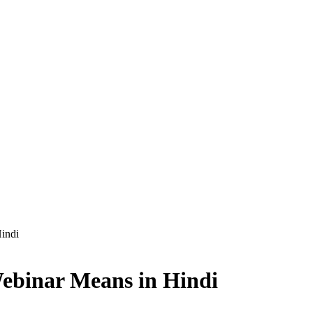
Hindi
 – Webinar Means in Hindi