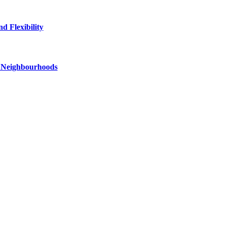
d Flexibility
d Neighbourhoods