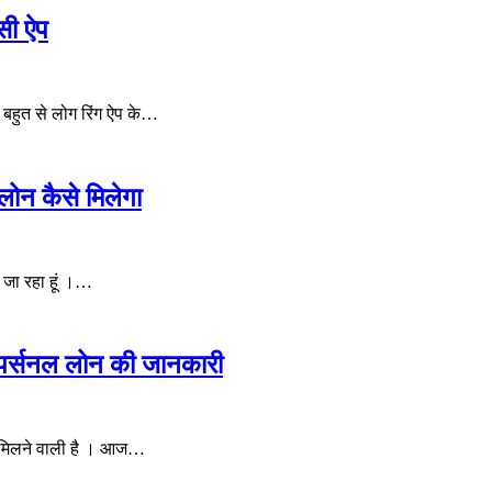
सी ऐप
बहुत से लोग रिंग ऐप के…
लोन कैसे मिलेगा
 जा रहा हूं ।…
 पर्सनल लोन की जानकारी
ां मिलने वाली है । आज…