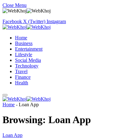
Close Menu
Facebook
X (Twitter)
Instagram
Home
Business
Entertainment
Lifestyle
Social Media
Technology
Travel
Finance
Health
Home
-
Loan App
Browsing:
Loan App
Loan App