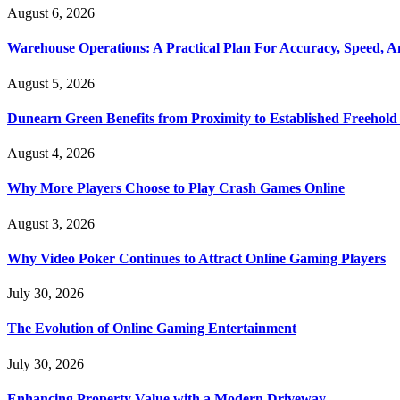
August 6, 2026
Warehouse Operations: A Practical Plan For Accuracy, Speed, An
August 5, 2026
Dunearn Green Benefits from Proximity to Established Freehol
August 4, 2026
Why More Players Choose to Play Crash Games Online
August 3, 2026
Why Video Poker Continues to Attract Online Gaming Players
July 30, 2026
The Evolution of Online Gaming Entertainment
July 30, 2026
Enhancing Property Value with a Modern Driveway